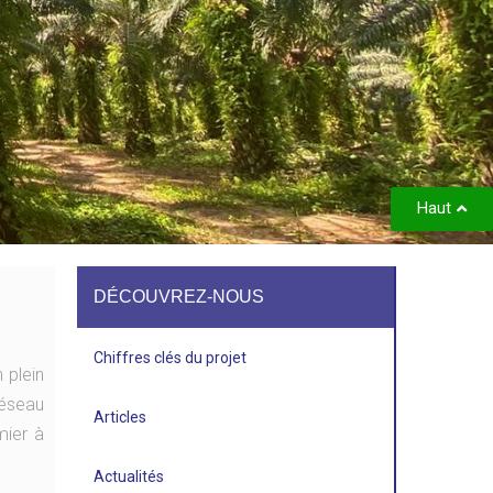
Haut
DÉCOUVREZ-NOUS
Chiffres clés du projet
 plein
réseau
Articles
mier à
Actualités