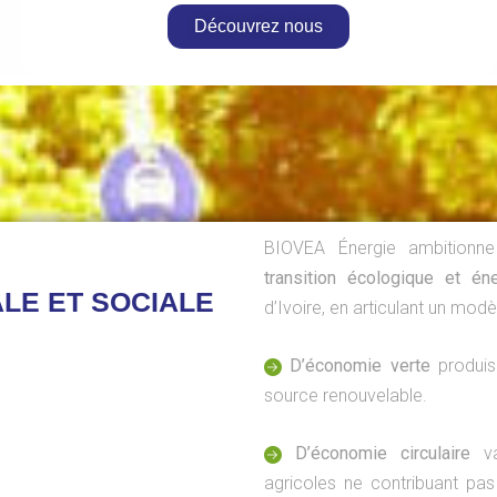
Découvrez nous
BIOVEA Énergie ambitionn
transition écologique et én
LE ET SOCIALE
d’Ivoire, en articulant un modèl
D’économie verte
produisa
source renouvelable.
D’économie circulaire
va
agricoles ne contribuant pas