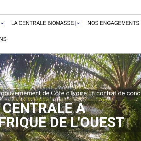
LA CENTRALE BIOMASSE
NOS ENGAGEMENTS
NS
e gouvernement de Côte d’Ivoire un contrat de con
 CENTRALE A
FRIQUE DE L'OUEST