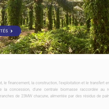
ITÉS
e financement, la construction, l’exploitation et le transfert en
 de la concession, d’une centrale biomasse raccordée au 
2 tranches de 23MW chacune, alimentée par des résidus de pal