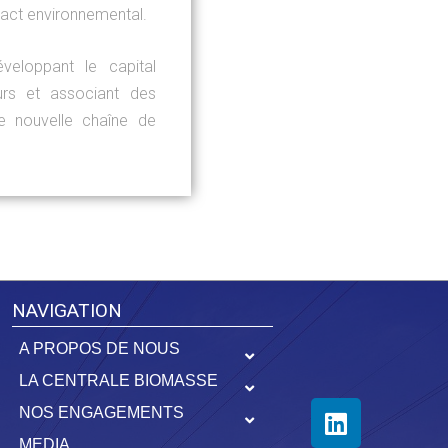
pact environnemental.
eloppant le capital
urs et associant des
ne nouvelle chaîne de
NAVIGATION
A PROPOS DE NOUS
LA CENTRALE BIOMASSE
NOS ENGAGEMENTS
MEDIA