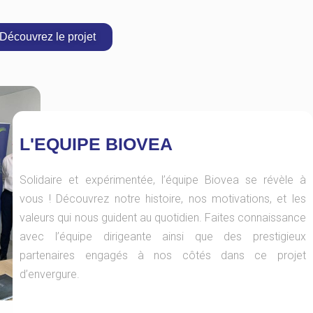
Découvrez le projet
L'EQUIPE BIOVEA
Solidaire et expérimentée, l’équipe Biovea se révèle à
vous ! Découvrez notre histoire, nos motivations, et les
valeurs qui nous guident au quotidien. Faites connaissance
avec l’équipe dirigeante ainsi que des prestigieux
partenaires engagés à nos côtés dans ce projet
d’envergure.