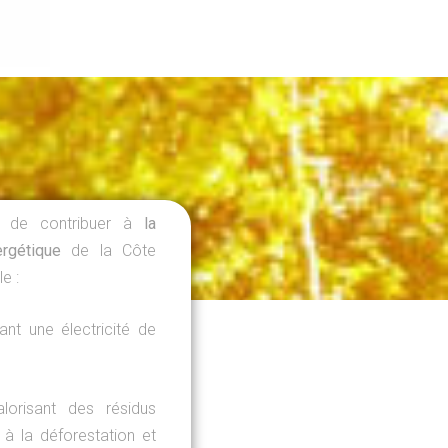
e de contribuer à
la
ergétique
de la Côte
e :
nt une électricité de
lorisant des résidus
 à la déforestation et