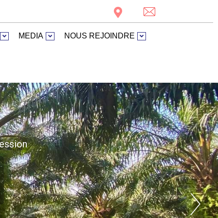
MEDIA
NOUS REJOINDRE
cession