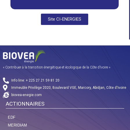
Site CI-ENERGIES
« Contribuer à la transition énergétique et écologique de la Côte d’Ivoire »
Info line: + 225 27 21 59 81 20
Immeuble Privilège 2020, Boulevard VGE, Marcory, Abidjan, Côte d'Ivoire
biovea-enegie.com
ACTIONNAIRES
EDF
MERIDIAM