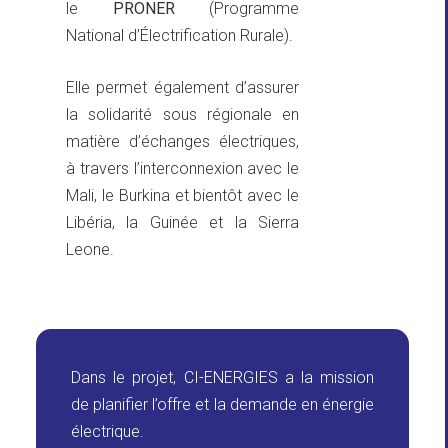
le
PRONER
(Programme
National d’Électrification Rurale).
Elle permet également d’assurer
la solidarité sous régionale en
matière d’échanges électriques,
à travers l’interconnexion avec le
Mali, le Burkina et bientôt avec le
Libéria, la Guinée et la Sierra
Leone.
Dans le projet, CI-ENERGIES a la mission
de planifier l’offre et la demande en énergie
électrique.